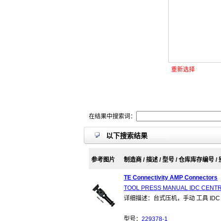
重新选择
在结果中搜索词：
以下搜索结果
参考图片
制造商 / 描述 / 型号 / 仓库库存编号 /
TE Connectivity AMP Connectors
TOOL PRESS MANUAL IDC CENT
详细描述：台式压机，手动 工具 IDC Ce
型号：
229378-1