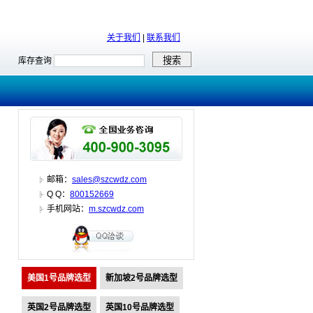
关于我们
|
联系我们
库存查询
邮箱：
sales@szcwdz.com
Q Q：
800152669
手机网站：
m.szcwdz.com
美国1号品牌选型
新加坡2号品牌选型
英国2号品牌选型
英国10号品牌选型