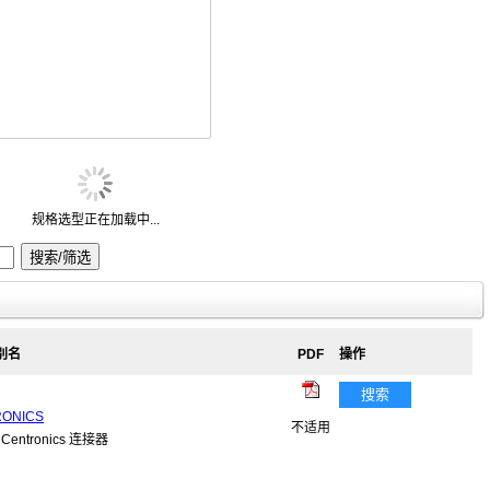
规格选型正在加载中...
 别名
PDF
操作
搜索
RONICS
不适用
ntronics 连接器