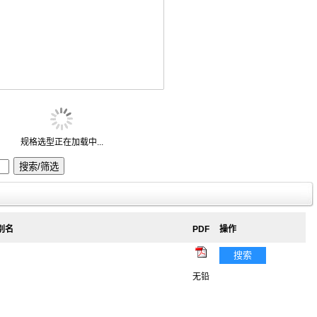
规格选型正在加载中...
 别名
PDF
操作
搜索
无铅