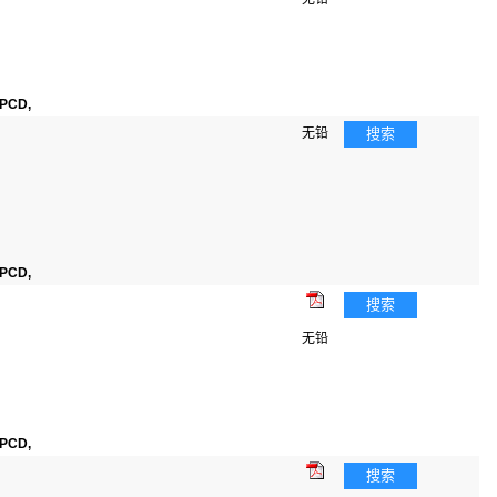
PCD,
无铅
搜索
PCD,
搜索
无铅
PCD,
搜索