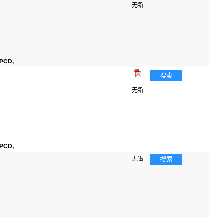
无铅
PCD,
搜索
无铅
PCD,
无铅
搜索