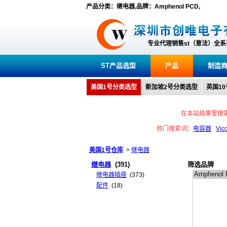
产品分类：继电器,品牌：Amphenol PCD,
专业代理销售st（意法）全
ST产品选型
产品
制造
美国1号分类选型
新加坡2号分类选型
英国1
在本站结果里搜
热门搜索词：
电容器
Vic
美国1号仓库
>
继电器
继电器
(391)
筛选品牌
继电器插座
(373)
配件
(18)