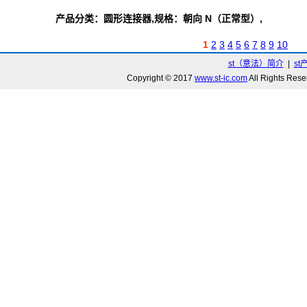
产品分类：圆形连接器,规格：朝向 N（正常型）,
1
2
3
4
5
6
7
8
9
10
st（意法）简介
|
st
Copyright © 2017
www.st-ic.com
All Rights R