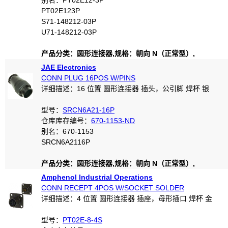
别名：PT02E12-3P
PT02E123P
S71-148212-03P
U71-148212-03P
产品分类：圆形连接器,规格：朝向 N（正常型）,
JAE Electronics
CONN PLUG 16POS W/PINS
详细描述：16 位置 圆形连接器 插头，公引脚 焊杯 银
型号：
SRCN6A21-16P
仓库库存编号：
670-1153-ND
别名：670-1153
SRCN6A2116P
产品分类：圆形连接器,规格：朝向 N（正常型）,
Amphenol Industrial Operations
CONN RECEPT 4POS W/SOCKET SOLDER
详细描述：4 位置 圆形连接器 插座，母形插口 焊杯 金
型号：
PT02E-8-4S