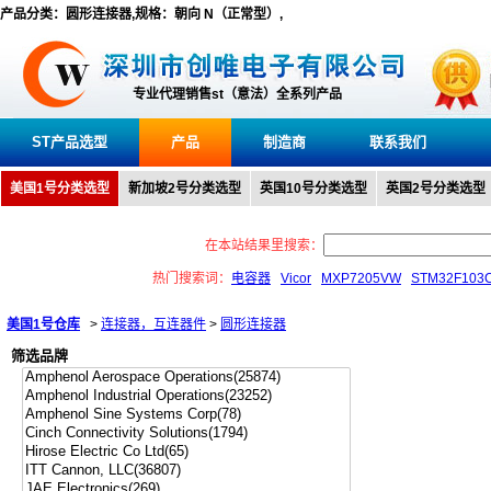
产品分类：圆形连接器,规格：朝向 N（正常型）,
专业代理销售st（意法）全系列产品
ST产品选型
产品
制造商
联系我们
美国1号分类选型
新加坡2号分类选型
英国10号分类选型
英国2号分类选型
在本站结果里搜索：
热门搜索词：
电容器
Vicor
MXP7205VW
STM32F103
美国1号仓库
>
连接器，互连器件
>
圆形连接器
筛选品牌