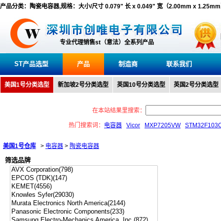
产品分类：陶瓷电容器,规格：大小/尺寸 0.079" 长 x 0.049" 宽（2.00mm x 1.25mm
专业代理销售st（意法）全系列产品
ST产品选型
产品
制造商
联系我们
美国1号分类选型
新加坡2号分类选型
英国10号分类选型
英国2号分类选型
在本站结果里搜索：
热门搜索词：
电容器
Vicor
MXP7205VW
STM32F103
美国1号仓库
>
电容器
>
陶瓷电容器
筛选品牌