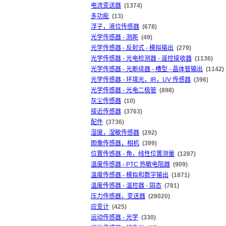
电流变送器
(1374)
多功能
(13)
浮子，液位传感器
(678)
光学传感器 - 测距
(49)
光学传感器 - 反射式 - 模拟输出
(279)
光学传感器 - 光电检测器 - 遥控接收器
(1136)
光学传感器 - 光断续器 - 槽型 - 晶体管输出
(1142)
光学传感器 - 环境光，IR，UV 传感器
(396)
光学传感器 - 光电二极管
(898)
灰尘传感器
(10)
接近传感器
(3763)
配件
(3736)
湿度，湿敏传感器
(292)
图像传感器，相机
(399)
位置传感器 - 角，线性位置测量
(1287)
温度传感器 - PTC 热敏电阻器
(909)
温度传感器 - 模拟和数字输出
(1871)
温度传感器 - 温控器 - 固态
(781)
压力传感器，变送器
(28020)
应变计
(425)
运动传感器 - 光学
(330)