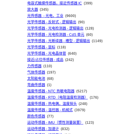
电容式触摸传感器，接近传感器 IC
(399)
放大器
(345)
光传感器 - 光电，工业
(9600)
光学传感器 - 反射式 - 逻辑输出
(90)
光学传感器 - 光电检测器 - 逻辑输出
(128)
光学传感器 - 光电检测器 - CdS 单元
(60)
光学传感器 - 光断续器 - 槽型 - 逻辑输出
(1149)
光学传感器 - 鼠标
(118)
光学传感器 - 光电晶体管
(640)
接近/占位传感器 - 成品
(242)
力传感器
(110)
气体传感器
(197)
太阳能电池
(68)
弯曲传感器
(1)
温度传感器 - NTC 热敏电阻器
(5217)
温度传感器 - RTD（电阻温度检测器）
(176)
温度传感器 - 热电偶，温度探头
(248)
温度传感器 - 温控器 - 机械式
(3979)
颜色传感器
(77)
运动传感器 - IMU（惯性测量装置）
(123)
运动传感器 - 加速计
(832)