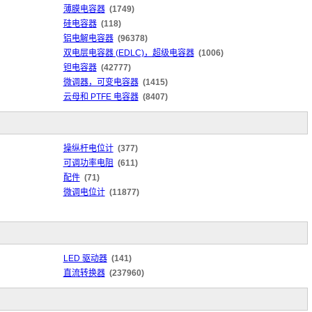
薄膜电容器
(1749)
硅电容器
(118)
铝电解电容器
(96378)
双电层电容器 (EDLC)，超级电容器
(1006)
钽电容器
(42777)
微调器，可变电容器
(1415)
云母和 PTFE 电容器
(8407)
操纵杆电位计
(377)
可调功率电阻
(611)
配件
(71)
微调电位计
(11877)
LED 驱动器
(141)
直流转换器
(237960)