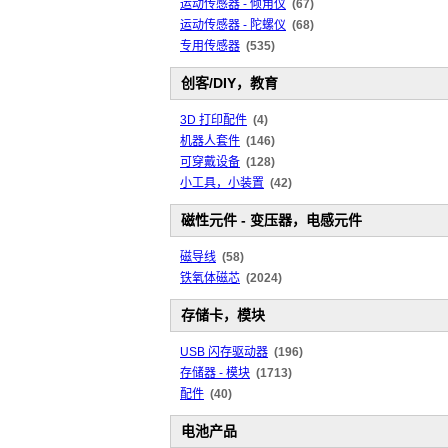
运动传感器 - 倾角仪
(67)
运动传感器 - 陀螺仪
(68)
专用传感器
(535)
创客/DIY，教育
3D 打印配件
(4)
机器人套件
(146)
可穿戴设备
(128)
小工具，小装置
(42)
磁性元件 - 变压器，电感元件
磁导线
(58)
铁氧体磁芯
(2024)
存储卡，模块
USB 闪存驱动器
(196)
存储器 - 模块
(1713)
配件
(40)
电池产品