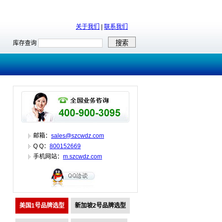
关于我们
|
联系我们
库存查询
邮箱：
sales@szcwdz.com
Q Q：
800152669
手机网站：
m.szcwdz.com
美国1号品牌选型
新加坡2号品牌选型