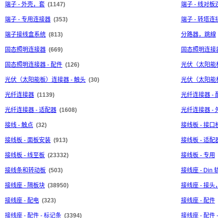
端子 - 外壳，套
(1147)
端子 - 线对
端子 - 专用连接器
(353)
端子 - 转塔连
端子接线盒系统
(813)
分路器，跳線
固态照明连接器
(669)
固态照明连接器
固态照明连接器 - 配件
(126)
光伏（太阳能
光伏（太阳能板）连接器 - 触头
(30)
光伏（太阳能板
光纤连接器
(1139)
光纤连接器 - 
光纤连接器 - 适配器
(1608)
光纤连接器 - 
接线 - 触点
(32)
接线板 - 接口
接线板 - 面板安装
(913)
接线板 - 适配
接线板 - 线至板
(23332)
接线板 - 专用
接线条和转动板
(503)
接线座 - Di
接线座 - 隔板块
(38950)
接线座 - 接
接线座 - 配电
(323)
接线座 - 配件
接线座 - 配件 - 标记条
(3394)
接线座 - 配件