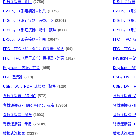
D 形连接器 - 并口
(2750)
D-Sub 连接器
D-Sub，D 形连接器 - 触头
(1375)
D-Sub，D 
D-Sub，D 形连接器 - 后壳，罩
(2801)
D-Sub，D 形
D-Sub，D 形连接器 - 配件 - 顶丝
(677)
D-Sub，D 
D-Sub，D 形连接器 - 外壳
(3047)
FFC，FPC
FFC，FPC（扁平柔性）连接器 - 触头
(99)
FFC，FPC
FFC，FPC（扁平柔性）连接器 - 外壳
(302)
Keystone - 
Keystone - 面板，框架
(509)
Keystone - 
LGH 连接器
(219)
USB，DVI，
USB，DVI，HDMI 连接器 - 配件
(129)
USB，DVI，H
背板连接器 - ARINC
(572)
背板连接器 - A
背板连接器 - Hard Metric，标准
(3905)
背板连接器 - 
背板连接器 - 配件
(1603)
背板连接器 - 
背板连接器 - 专用
(25189)
背板连接器 - DI
插接式连接器
(3237)
插接式连接器 