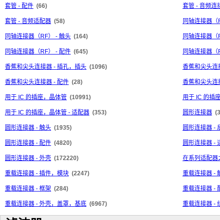
套管 - 配件
(66)
套管 - 音频连
套管 - 音频适配器
(58)
同轴连接器（
同轴连接器（RF） - 触头
(164)
同轴连接器（R
同轴连接器（RF） - 配件
(645)
同轴连接器（R
香蕉和尖头连接器 - 插孔，插头
(1096)
香蕉和尖头连接
香蕉和尖头连接器 - 配件
(28)
香蕉和尖头连接
用于 IC 的插座，晶体管
(10991)
用于 IC 的插
用于 IC 的插座，晶体管 - 适配器
(353)
圆形连接器
(
圆形连接器 - 触头
(1935)
圆形连接器 -
圆形连接器 - 配件
(4820)
圆形连接器 -
圆形连接器 - 外壳
(172220)
在系列适配器
重载连接器 - 插件，模块
(2247)
重载连接器 - 
重载连接器 - 框架
(284)
重载连接器 - 
重载连接器 - 外壳，盖罩，基底
(6967)
重载连接器 - 