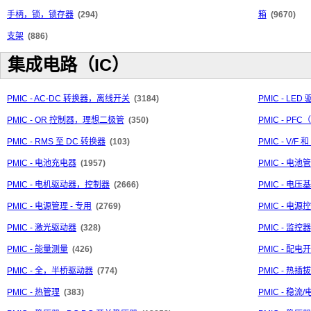
手柄，锁，锁存器
(294)
箱
(9670)
支架
(886)
集成电路（IC）
PMIC - AC-DC 转换器，离线开关
(3184)
PMIC - LED
PMIC - OR 控制器，理想二极管
(350)
PMIC - P
PMIC - RMS 至 DC 转换器
(103)
PMIC - V/F 
PMIC - 电池充电器
(1957)
PMIC - 电池
PMIC - 电机驱动器，控制器
(2666)
PMIC - 电压
PMIC - 电源管理 - 专用
(2769)
PMIC - 电
PMIC - 激光驱动器
(328)
PMIC - 监控器
PMIC - 能量测量
(426)
PMIC - 配
PMIC - 全，半桥驱动器
(774)
PMIC - 热
PMIC - 热管理
(383)
PMIC - 稳流