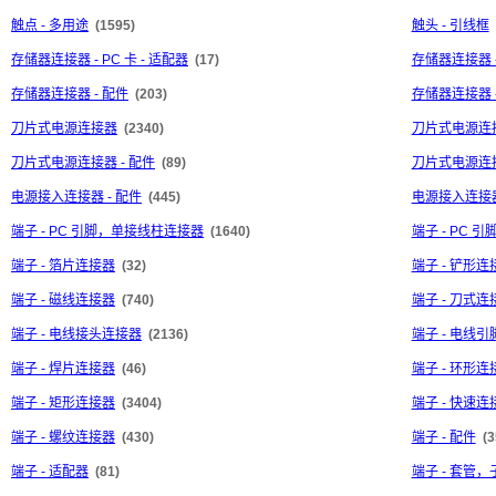
触点 - 多用途
(1595)
触头 - 引线框
存储器连接器 - PC 卡 - 适配器
(17)
存储器连接器 -
存储器连接器 - 配件
(203)
存储器连接器 
刀片式电源连接器
(2340)
刀片式电源连接
刀片式电源连接器 - 配件
(89)
刀片式电源连接
电源接入连接器 - 配件
(445)
电源接入连接器
端子 - PC 引脚，单接线柱连接器
(1640)
端子 - PC
端子 - 箔片连接器
(32)
端子 - 铲形连
端子 - 磁线连接器
(740)
端子 - 刀式连
端子 - 电线接头连接器
(2136)
端子 - 电线
端子 - 焊片连接器
(46)
端子 - 环形连
端子 - 矩形连接器
(3404)
端子 - 快速
端子 - 螺纹连接器
(430)
端子 - 配件
(3
端子 - 适配器
(81)
端子 - 套管