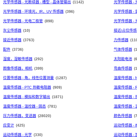
光学传感器 - 光断续器 - 槽型 - 晶体管输出
(1142)
光学传感器 - 
光学传感器 - 环境光，IR，UV 传感器
(396)
光学传感器 - 
光学传感器 - 光电二极管
(898)
光学传感器 -
灰尘传感器
(10)
接近/占位传感器
接近传感器
(3763)
力传感器
(11
配件
(3736)
气体传感器
(
湿度，湿敏传感器
(292)
太阳能电池
(
图像传感器，相机
(399)
弯曲传感器
(1
位置传感器 - 角，线性位置测量
(1287)
温度传感器 - 
温度传感器 - PTC 热敏电阻器
(909)
温度传感器 -
温度传感器 - 模拟和数字输出
(1871)
温度传感器 -
温度传感器 - 温控器 - 固态
(781)
温度传感器 - 
压力传感器，变送器
(28020)
颜色传感器
(
应变计
(425)
运动传感器 -
运动传感器 - 光学
(330)
运动传感器 -