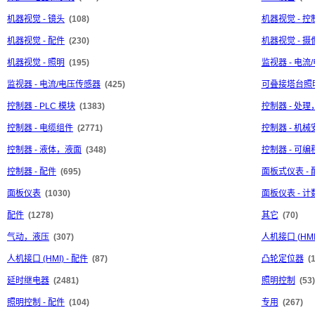
机器视觉 - 镜头
(108)
机器视觉 - 控
机器视觉 - 配件
(230)
机器视觉 - 摄
机器视觉 - 照明
(195)
监视器 - 电流
监视器 - 电流/电压传感器
(425)
可叠接塔台照
控制器 - PLC 模块
(1383)
控制器 - 处
控制器 - 电缆组件
(2771)
控制器 - 机械
控制器 - 液体，液面
(348)
控制器 - 可
控制器 - 配件
(695)
面板式仪表 - 
面板仪表
(1030)
面板仪表 - 
配件
(1278)
其它
(70)
气动，液压
(307)
人机接口 (HMI
人机接口 (HMI) - 配件
(87)
凸轮定位器
(
延时继电器
(2481)
照明控制
(53)
照明控制 - 配件
(104)
专用
(267)