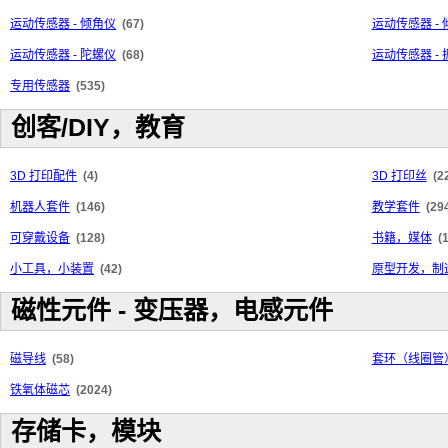
运动传感器 - 倾角仪
(67)
运动传感器 -
运动传感器 - 陀螺仪
(68)
运动传感器 - 
专用传感器
(535)
创客/DIY，教育
3D 打印配件
(4)
3D 打印丝
(2
机器人套件
(146)
教学套件
(29
可穿戴设备
(128)
书籍，媒体
(
小工具，小装置
(42)
原型开发，制
磁性元件 - 变压器，电感元件
磁导线
(58)
套环（线圈管
铁氧体磁芯
(2024)
存储卡，模块