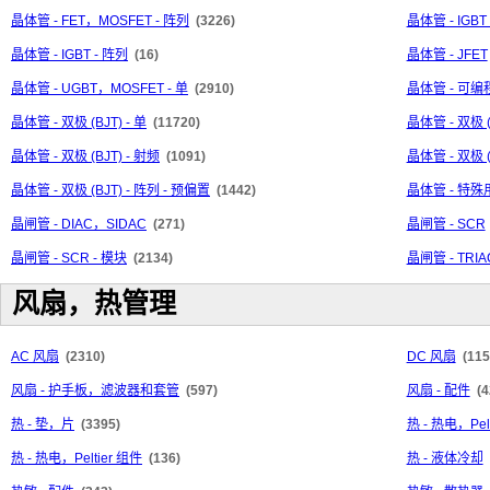
晶体管 - FET，MOSFET - 阵列
(3226)
晶体管 - IGBT
晶体管 - IGBT - 阵列
(16)
晶体管 - JFET
晶体管 - UGBT，MOSFET - 单
(2910)
晶体管 - 可
晶体管 - 双极 (BJT) - 单
(11720)
晶体管 - 双极 
晶体管 - 双极 (BJT) - 射频
(1091)
晶体管 - 双极 (
晶体管 - 双极 (BJT) - 阵列 - 预偏置
(1442)
晶体管 - 特殊
晶闸管 - DIAC，SIDAC
(271)
晶闸管 - SCR
晶闸管 - SCR - 模块
(2134)
晶闸管 - TRIA
风扇，热管理
AC 风扇
(2310)
DC 风扇
(115
风扇 - 护手板，滤波器和套管
(597)
风扇 - 配件
(4
热 - 垫，片
(3395)
热 - 热电，Pel
热 - 热电，Peltier 组件
(136)
热 - 液体冷却