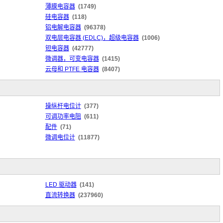
薄膜电容器
(1749)
硅电容器
(118)
铝电解电容器
(96378)
双电层电容器 (EDLC)，超级电容器
(1006)
钽电容器
(42777)
微调器，可变电容器
(1415)
云母和 PTFE 电容器
(8407)
操纵杆电位计
(377)
可调功率电阻
(611)
配件
(71)
微调电位计
(11877)
LED 驱动器
(141)
直流转换器
(237960)