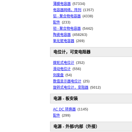
薄膜电容器
(57334)
电容器网络，阵列
(1357)
铝 - 聚合物电容器
(4338)
配件
(233)
钽 - 聚合物电容器
(5442)
陶瓷电容器
(458263)
氧化铌电容器
(269)
电位计，可变电阻器
拨轮式电位计
(352)
滑动电位计
(556)
刻度盘
(54)
数值显示器电位计
(25)
旋转式电位计，变阻器
(5012)
电源 - 板安装
AC DC 转换器
(1145)
配件
(299)
电源 - 外部/内部（外接）