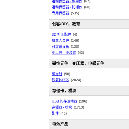
运动传感器 - 倾角仪
(67)
运动传感器 - 陀螺仪
(68)
专用传感器
(535)
创客/DIY，教育
3D 打印配件
(4)
机器人套件
(146)
可穿戴设备
(128)
小工具，小装置
(42)
磁性元件 - 变压器，电感元件
磁导线
(58)
铁氧体磁芯
(2024)
存储卡，模块
USB 闪存驱动器
(196)
存储器 - 模块
(1713)
配件
(40)
电池产品