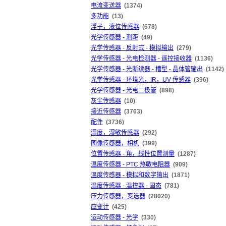
电流变送器
(1374)
多功能
(13)
浮子，液位传感器
(678)
光学传感器 - 测距
(49)
光学传感器 - 反射式 - 模拟输出
(279)
光学传感器 - 光电检测器 - 遥控接收器
(1136)
光学传感器 - 光断续器 - 槽型 - 晶体管输出
(1142)
光学传感器 - 环境光，IR，UV 传感器
(396)
光学传感器 - 光电二极管
(898)
灰尘传感器
(10)
接近传感器
(3763)
配件
(3736)
湿度，湿敏传感器
(292)
图像传感器，相机
(399)
位置传感器 - 角，线性位置测量
(1287)
温度传感器 - PTC 热敏电阻器
(909)
温度传感器 - 模拟和数字输出
(1871)
温度传感器 - 温控器 - 固态
(781)
压力传感器，变送器
(28020)
应变计
(425)
运动传感器 - 光学
(330)