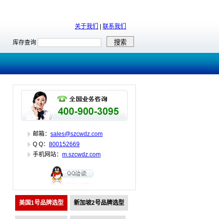
关于我们
|
联系我们
库存查询
邮箱：
sales@szcwdz.com
Q Q：
800152669
手机网站：
m.szcwdz.com
美国1号品牌选型
新加坡2号品牌选型