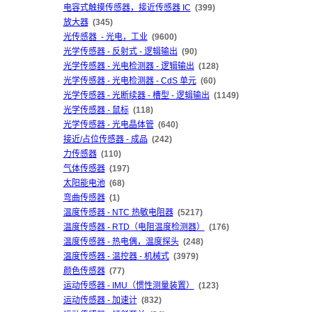
电容式触摸传感器，接近传感器 IC
(399)
放大器
(345)
光传感器 - 光电，工业
(9600)
光学传感器 - 反射式 - 逻辑输出
(90)
光学传感器 - 光电检测器 - 逻辑输出
(128)
光学传感器 - 光电检测器 - CdS 单元
(60)
光学传感器 - 光断续器 - 槽型 - 逻辑输出
(1149)
光学传感器 - 鼠标
(118)
光学传感器 - 光电晶体管
(640)
接近/占位传感器 - 成品
(242)
力传感器
(110)
气体传感器
(197)
太阳能电池
(68)
弯曲传感器
(1)
温度传感器 - NTC 热敏电阻器
(5217)
温度传感器 - RTD（电阻温度检测器）
(176)
温度传感器 - 热电偶，温度探头
(248)
温度传感器 - 温控器 - 机械式
(3979)
颜色传感器
(77)
运动传感器 - IMU（惯性测量装置）
(123)
运动传感器 - 加速计
(832)