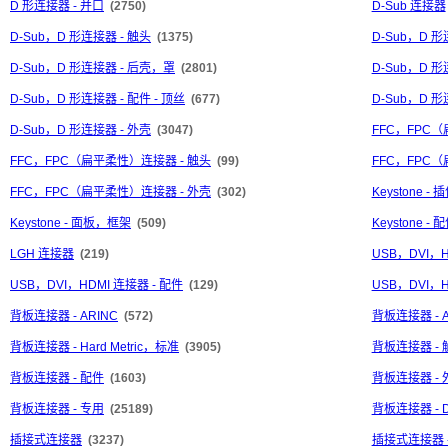
D 形连接器 - 并口
(2750)
D-Sub 连接器
D-Sub，D 形连接器 - 触头
(1375)
D-Sub，D 
D-Sub，D 形连接器 - 后壳，罩
(2801)
D-Sub，D 形
D-Sub，D 形连接器 - 配件 - 顶丝
(677)
D-Sub，D 
D-Sub，D 形连接器 - 外壳
(3047)
FFC，FPC
FFC，FPC（扁平柔性）连接器 - 触头
(99)
FFC，FPC
FFC，FPC（扁平柔性）连接器 - 外壳
(302)
Keystone - 
Keystone - 面板，框架
(509)
Keystone - 
LGH 连接器
(219)
USB，DVI，
USB，DVI，HDMI 连接器 - 配件
(129)
USB，DVI，H
背板连接器 - ARINC
(572)
背板连接器 - A
背板连接器 - Hard Metric，标准
(3905)
背板连接器 - 
背板连接器 - 配件
(1603)
背板连接器 - 
背板连接器 - 专用
(25189)
背板连接器 - DI
插接式连接器
(3237)
插接式连接器 