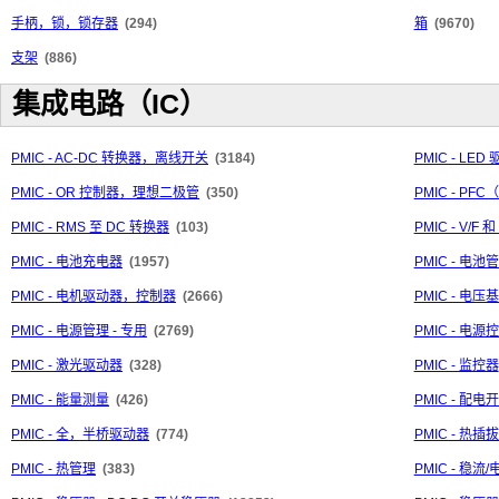
手柄，锁，锁存器
(294)
箱
(9670)
支架
(886)
集成电路（IC）
PMIC - AC-DC 转换器，离线开关
(3184)
PMIC - LED
PMIC - OR 控制器，理想二极管
(350)
PMIC - P
PMIC - RMS 至 DC 转换器
(103)
PMIC - V/F 
PMIC - 电池充电器
(1957)
PMIC - 电池
PMIC - 电机驱动器，控制器
(2666)
PMIC - 电压
PMIC - 电源管理 - 专用
(2769)
PMIC - 电
PMIC - 激光驱动器
(328)
PMIC - 监控器
PMIC - 能量测量
(426)
PMIC - 配
PMIC - 全，半桥驱动器
(774)
PMIC - 热
PMIC - 热管理
(383)
PMIC - 稳流