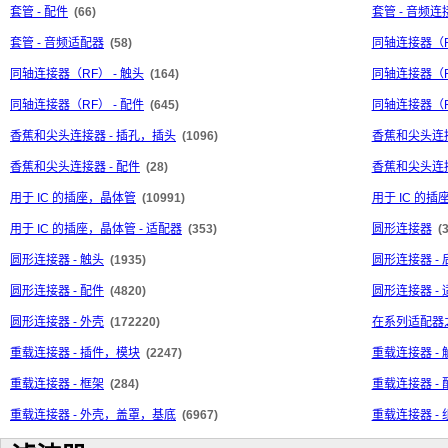
套管 - 配件
(66)
套管 - 音频连
套管 - 音频适配器
(58)
同轴连接器（
同轴连接器（RF） - 触头
(164)
同轴连接器（R
同轴连接器（RF） - 配件
(645)
同轴连接器（R
香蕉和尖头连接器 - 插孔，插头
(1096)
香蕉和尖头连接
香蕉和尖头连接器 - 配件
(28)
香蕉和尖头连接
用于 IC 的插座，晶体管
(10991)
用于 IC 的插
用于 IC 的插座，晶体管 - 适配器
(353)
圆形连接器
(
圆形连接器 - 触头
(1935)
圆形连接器 -
圆形连接器 - 配件
(4820)
圆形连接器 -
圆形连接器 - 外壳
(172220)
在系列适配器
重载连接器 - 插件，模块
(2247)
重载连接器 - 
重载连接器 - 框架
(284)
重载连接器 - 
重载连接器 - 外壳，盖罩，基底
(6967)
重载连接器 - 