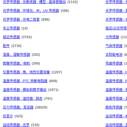
光学传感器 - 光断续器 - 槽型 - 晶体管输出
(1142)
光学传感器 - 
光学传感器 - 环境光，IR，UV 传感器
(396)
光学传感器 - 
光学传感器 - 光电二极管
(898)
光学传感器 -
灰尘传感器
(10)
接近/占位传感器
接近传感器
(3763)
力传感器
(11
配件
(3736)
气体传感器
(
湿度，湿敏传感器
(292)
太阳能电池
(
图像传感器，相机
(399)
弯曲传感器
(1
位置传感器 - 角，线性位置测量
(1287)
温度传感器 - 
温度传感器 - PTC 热敏电阻器
(909)
温度传感器 -
温度传感器 - 模拟和数字输出
(1871)
温度传感器 -
温度传感器 - 温控器 - 固态
(781)
温度传感器 - 
压力传感器，变送器
(28020)
颜色传感器
(
应变计
(425)
运动传感器 -
运动传感器 - 光学
(330)
运动传感器 -