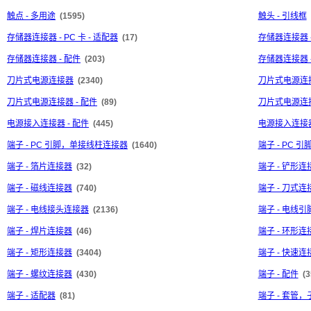
触点 - 多用途
(1595)
触头 - 引线框
存储器连接器 - PC 卡 - 适配器
(17)
存储器连接器 -
存储器连接器 - 配件
(203)
存储器连接器 
刀片式电源连接器
(2340)
刀片式电源连接
刀片式电源连接器 - 配件
(89)
刀片式电源连接
电源接入连接器 - 配件
(445)
电源接入连接器
端子 - PC 引脚，单接线柱连接器
(1640)
端子 - PC
端子 - 箔片连接器
(32)
端子 - 铲形连
端子 - 磁线连接器
(740)
端子 - 刀式连
端子 - 电线接头连接器
(2136)
端子 - 电线
端子 - 焊片连接器
(46)
端子 - 环形连
端子 - 矩形连接器
(3404)
端子 - 快速
端子 - 螺纹连接器
(430)
端子 - 配件
(3
端子 - 适配器
(81)
端子 - 套管