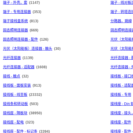
端子 - 外壳，套
(1147)
端子 - 线对
端子 - 专用连接器
(353)
端子 - 转塔连
端子接线盒系统
(813)
分路器，跳線
固态照明连接器
(669)
固态照明连接器
固态照明连接器 - 配件
(126)
光伏（太阳能
光伏（太阳能板）连接器 - 触头
(30)
光伏（太阳能板
光纤连接器
(1139)
光纤连接器 - 
光纤连接器 - 适配器
(1608)
光纤连接器 - 
接线 - 触点
(32)
接线板 - 接口
接线板 - 面板安装
(913)
接线板 - 适配
接线板 - 线至板
(23332)
接线板 - 专用
接线条和转动板
(503)
接线座 - Di
接线座 - 隔板块
(38950)
接线座 - 接
接线座 - 配电
(323)
接线座 - 配件
接线座 - 配件 - 标记条
(3394)
接线座 - 配件