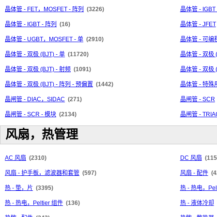
晶体管 - FET，MOSFET - 阵列
(3226)
晶体管 - IGBT
晶体管 - IGBT - 阵列
(16)
晶体管 - JFET
晶体管 - UGBT，MOSFET - 单
(2910)
晶体管 - 可
晶体管 - 双极 (BJT) - 单
(11720)
晶体管 - 双极 
晶体管 - 双极 (BJT) - 射频
(1091)
晶体管 - 双极 (
晶体管 - 双极 (BJT) - 阵列 - 预偏置
(1442)
晶体管 - 特殊
晶闸管 - DIAC，SIDAC
(271)
晶闸管 - SCR
晶闸管 - SCR - 模块
(2134)
晶闸管 - TRIA
风扇，热管理
AC 风扇
(2310)
DC 风扇
(115
风扇 - 护手板，滤波器和套管
(597)
风扇 - 配件
(4
热 - 垫，片
(3395)
热 - 热电，Pel
热 - 热电，Peltier 组件
(136)
热 - 液体冷却