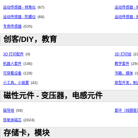
运动传感器 - 倾角仪
(67)
运动传感器 -
运动传感器 - 陀螺仪
(68)
运动传感器 - 
专用传感器
(535)
创客/DIY，教育
3D 打印配件
(4)
3D 打印丝
(2
机器人套件
(146)
教学套件
(29
可穿戴设备
(128)
书籍，媒体
(
小工具，小装置
(42)
原型开发，制
磁性元件 - 变压器，电感元件
磁导线
(58)
套环（线圈管
铁氧体磁芯
(2024)
存储卡，模块