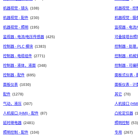
机器视觉 - 镜头
(108)
机器视觉 - 控
机器视觉 - 配件
(230)
机器视觉 - 摄
机器视觉 - 照明
(195)
监视器 - 电流
监视器 - 电流/电压传感器
(425)
可叠接塔台照
控制器 - PLC 模块
(1383)
控制器 - 处
控制器 - 电缆组件
(2771)
控制器 - 机械
控制器 - 液体，液面
(348)
控制器 - 可
控制器 - 配件
(695)
面板式仪表 - 
面板仪表
(1030)
面板仪表 - 
配件
(1278)
其它
(70)
气动，液压
(307)
人机接口 (HMI
人机接口 (HMI) - 配件
(87)
凸轮定位器
(
延时继电器
(2481)
照明控制
(53)
照明控制 - 配件
(104)
专用
(267)