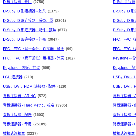
D 形连接器 - 并口
(2750)
D-Sub 连接器
D-Sub，D 形连接器 - 触头
(1375)
D-Sub，D 
D-Sub，D 形连接器 - 后壳，罩
(2801)
D-Sub，D 形
D-Sub，D 形连接器 - 配件 - 顶丝
(677)
D-Sub，D 
D-Sub，D 形连接器 - 外壳
(3047)
FFC，FPC
FFC，FPC（扁平柔性）连接器 - 触头
(99)
FFC，FPC
FFC，FPC（扁平柔性）连接器 - 外壳
(302)
Keystone - 
Keystone - 面板，框架
(509)
Keystone - 
LGH 连接器
(219)
USB，DVI，
USB，DVI，HDMI 连接器 - 配件
(129)
USB，DVI，H
背板连接器 - ARINC
(572)
背板连接器 - A
背板连接器 - Hard Metric，标准
(3905)
背板连接器 - 
背板连接器 - 配件
(1603)
背板连接器 - 
背板连接器 - 专用
(25189)
背板连接器 - DI
插接式连接器
(3237)
插接式连接器 