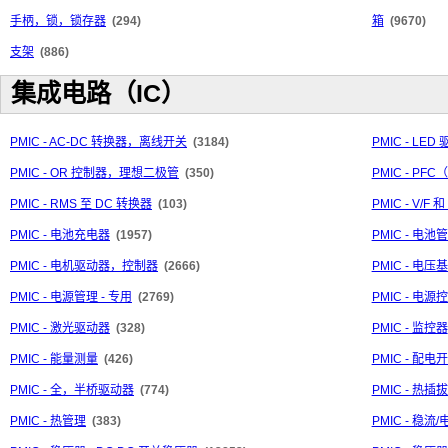
手柄，锁，锁存器
(294)
箱
(9670)
支架
(886)
集成电路（IC）
PMIC - AC-DC 转换器，离线开关
(3184)
PMIC - LED
PMIC - OR 控制器，理想二极管
(350)
PMIC - P
PMIC - RMS 至 DC 转换器
(103)
PMIC - V/F 
PMIC - 电池充电器
(1957)
PMIC - 电池
PMIC - 电机驱动器，控制器
(2666)
PMIC - 电压
PMIC - 电源管理 - 专用
(2769)
PMIC - 电
PMIC - 激光驱动器
(328)
PMIC - 监控器
PMIC - 能量测量
(426)
PMIC - 配
PMIC - 全，半桥驱动器
(774)
PMIC - 热
PMIC - 热管理
(383)
PMIC - 稳流