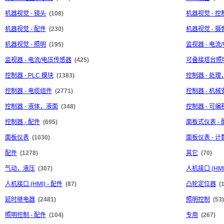
机器视觉 - 镜头
(108)
机器视觉 - 控
机器视觉 - 配件
(230)
机器视觉 - 摄
机器视觉 - 照明
(195)
监视器 - 电流
监视器 - 电流/电压传感器
(425)
可叠接塔台照
控制器 - PLC 模块
(1383)
控制器 - 处
控制器 - 电缆组件
(2771)
控制器 - 机械
控制器 - 液体，液面
(348)
控制器 - 可
控制器 - 配件
(695)
面板式仪表 - 
面板仪表
(1030)
面板仪表 - 
配件
(1278)
其它
(70)
气动，液压
(307)
人机接口 (HMI
人机接口 (HMI) - 配件
(87)
凸轮定位器
(
延时继电器
(2481)
照明控制
(53)
照明控制 - 配件
(104)
专用
(267)