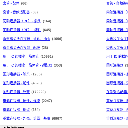
套管 - 配件
(66)
套管 - 音频连
套管 - 音频适配器
(58)
同轴连接器（
同轴连接器（RF） - 触头
(164)
同轴连接器（R
同轴连接器（RF） - 配件
(645)
同轴连接器（R
香蕉和尖头连接器 - 插孔，插头
(1096)
香蕉和尖头连接
香蕉和尖头连接器 - 配件
(28)
香蕉和尖头连接
用于 IC 的插座，晶体管
(10991)
用于 IC 的插
用于 IC 的插座，晶体管 - 适配器
(353)
圆形连接器
(
圆形连接器 - 触头
(1935)
圆形连接器 -
圆形连接器 - 配件
(4820)
圆形连接器 -
圆形连接器 - 外壳
(172220)
在系列适配器
重载连接器 - 插件，模块
(2247)
重载连接器 - 
重载连接器 - 框架
(284)
重载连接器 - 
重载连接器 - 外壳，盖罩，基底
(6967)
重载连接器 - 