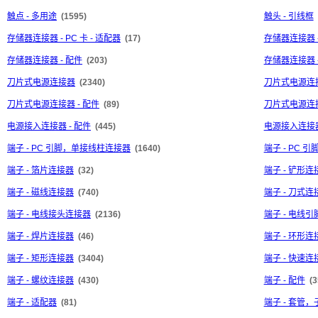
触点 - 多用途
(1595)
触头 - 引线框
存储器连接器 - PC 卡 - 适配器
(17)
存储器连接器 -
存储器连接器 - 配件
(203)
存储器连接器 
刀片式电源连接器
(2340)
刀片式电源连接
刀片式电源连接器 - 配件
(89)
刀片式电源连接
电源接入连接器 - 配件
(445)
电源接入连接器
端子 - PC 引脚，单接线柱连接器
(1640)
端子 - PC
端子 - 箔片连接器
(32)
端子 - 铲形连
端子 - 磁线连接器
(740)
端子 - 刀式连
端子 - 电线接头连接器
(2136)
端子 - 电线
端子 - 焊片连接器
(46)
端子 - 环形连
端子 - 矩形连接器
(3404)
端子 - 快速
端子 - 螺纹连接器
(430)
端子 - 配件
(3
端子 - 适配器
(81)
端子 - 套管