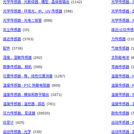
光学传感器 - 光断续器 - 槽型 - 晶体管输出
(1142)
光学传感器 - 
光学传感器 - 环境光，IR，UV 传感器
(396)
光学传感器 - 
光学传感器 - 光电二极管
(898)
光学传感器 -
灰尘传感器
(10)
接近/占位传感器
接近传感器
(3763)
力传感器
(11
配件
(3736)
气体传感器
(
湿度，湿敏传感器
(292)
太阳能电池
(
图像传感器，相机
(399)
弯曲传感器
(1
位置传感器 - 角，线性位置测量
(1287)
温度传感器 - 
温度传感器 - PTC 热敏电阻器
(909)
温度传感器 -
温度传感器 - 模拟和数字输出
(1871)
温度传感器 -
温度传感器 - 温控器 - 固态
(781)
温度传感器 - 
压力传感器，变送器
(28020)
颜色传感器
(
应变计
(425)
运动传感器 -
运动传感器 - 光学
(330)
运动传感器 -