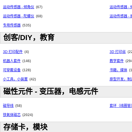
运动传感器 - 倾角仪
(67)
运动传感器 -
运动传感器 - 陀螺仪
(68)
运动传感器 - 
专用传感器
(535)
创客/DIY，教育
3D 打印配件
(4)
3D 打印丝
(2
机器人套件
(146)
教学套件
(29
可穿戴设备
(128)
书籍，媒体
(
小工具，小装置
(42)
原型开发，制
磁性元件 - 变压器，电感元件
磁导线
(58)
套环（线圈管
铁氧体磁芯
(2024)
存储卡，模块