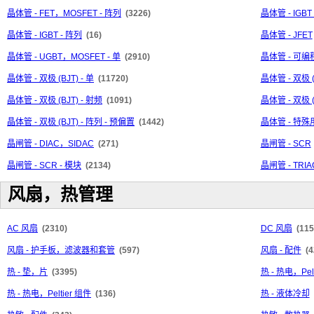
晶体管 - FET，MOSFET - 阵列
(3226)
晶体管 - IGBT
晶体管 - IGBT - 阵列
(16)
晶体管 - JFET
晶体管 - UGBT，MOSFET - 单
(2910)
晶体管 - 可
晶体管 - 双极 (BJT) - 单
(11720)
晶体管 - 双极 
晶体管 - 双极 (BJT) - 射频
(1091)
晶体管 - 双极 (
晶体管 - 双极 (BJT) - 阵列 - 预偏置
(1442)
晶体管 - 特殊
晶闸管 - DIAC，SIDAC
(271)
晶闸管 - SCR
晶闸管 - SCR - 模块
(2134)
晶闸管 - TRIA
风扇，热管理
AC 风扇
(2310)
DC 风扇
(115
风扇 - 护手板，滤波器和套管
(597)
风扇 - 配件
(4
热 - 垫，片
(3395)
热 - 热电，Pel
热 - 热电，Peltier 组件
(136)
热 - 液体冷却