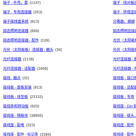
端子 - 外壳，套
(1147)
端子 - 线对
端子 - 专用连接器
(353)
端子 - 转塔连
端子接线盒系统
(813)
分路器，跳線
固态照明连接器
(669)
固态照明连接器
固态照明连接器 - 配件
(126)
光伏（太阳能
光伏（太阳能板）连接器 - 触头
(30)
光伏（太阳能板
光纤连接器
(1139)
光纤连接器 - 
光纤连接器 - 适配器
(1608)
光纤连接器 - 
接线 - 触点
(32)
接线板 - 接口
接线板 - 面板安装
(913)
接线板 - 适配
接线板 - 线至板
(23332)
接线板 - 专用
接线条和转动板
(503)
接线座 - Di
接线座 - 隔板块
(38950)
接线座 - 接
接线座 - 配电
(323)
接线座 - 配件
接线座 - 配件 - 标记条
(3394)
接线座 - 配件