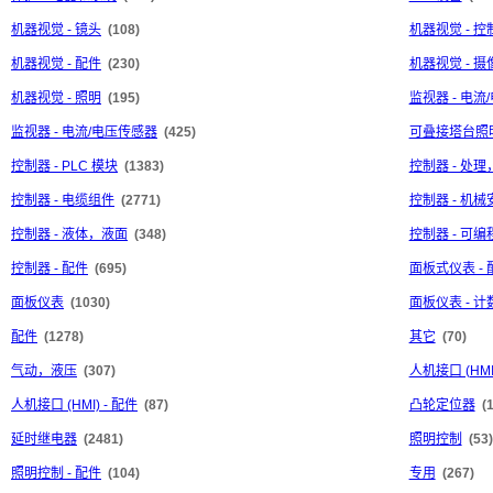
机器视觉 - 镜头
(108)
机器视觉 - 控
机器视觉 - 配件
(230)
机器视觉 - 摄
机器视觉 - 照明
(195)
监视器 - 电流
监视器 - 电流/电压传感器
(425)
可叠接塔台照
控制器 - PLC 模块
(1383)
控制器 - 处
控制器 - 电缆组件
(2771)
控制器 - 机械
控制器 - 液体，液面
(348)
控制器 - 可
控制器 - 配件
(695)
面板式仪表 - 
面板仪表
(1030)
面板仪表 - 
配件
(1278)
其它
(70)
气动，液压
(307)
人机接口 (HMI
人机接口 (HMI) - 配件
(87)
凸轮定位器
(
延时继电器
(2481)
照明控制
(53)
照明控制 - 配件
(104)
专用
(267)