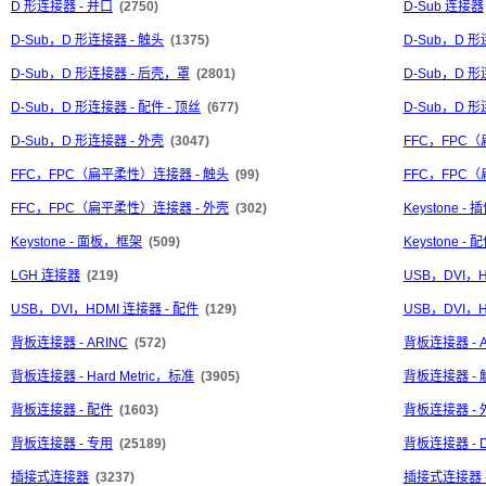
D 形连接器 - 并口
(2750)
D-Sub 连接器
D-Sub，D 形连接器 - 触头
(1375)
D-Sub，D 
D-Sub，D 形连接器 - 后壳，罩
(2801)
D-Sub，D 形
D-Sub，D 形连接器 - 配件 - 顶丝
(677)
D-Sub，D 
D-Sub，D 形连接器 - 外壳
(3047)
FFC，FPC
FFC，FPC（扁平柔性）连接器 - 触头
(99)
FFC，FPC
FFC，FPC（扁平柔性）连接器 - 外壳
(302)
Keystone - 
Keystone - 面板，框架
(509)
Keystone - 
LGH 连接器
(219)
USB，DVI，
USB，DVI，HDMI 连接器 - 配件
(129)
USB，DVI，H
背板连接器 - ARINC
(572)
背板连接器 - A
背板连接器 - Hard Metric，标准
(3905)
背板连接器 - 
背板连接器 - 配件
(1603)
背板连接器 - 
背板连接器 - 专用
(25189)
背板连接器 - DI
插接式连接器
(3237)
插接式连接器 