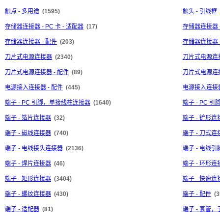
触点 - 多用途
(1595)
触头 - 引线框
存储器连接器 - PC 卡 - 适配器
(17)
存储器连接器 -
存储器连接器 - 配件
(203)
存储器连接器 
刀片式电源连接器
(2340)
刀片式电源连接
刀片式电源连接器 - 配件
(89)
刀片式电源连接
电源接入连接器 - 配件
(445)
电源接入连接器
端子 - PC 引脚，单接线柱连接器
(1640)
端子 - PC
端子 - 箔片连接器
(32)
端子 - 铲形连
端子 - 磁线连接器
(740)
端子 - 刀式连
端子 - 电线接头连接器
(2136)
端子 - 电线
端子 - 焊片连接器
(46)
端子 - 环形连
端子 - 矩形连接器
(3404)
端子 - 快速
端子 - 螺纹连接器
(430)
端子 - 配件
(3
端子 - 适配器
(81)
端子 - 套管