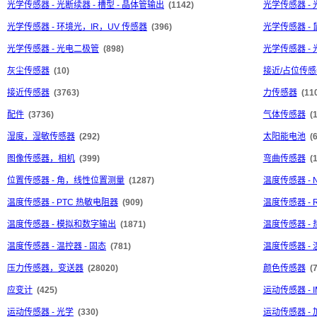
光学传感器 - 光断续器 - 槽型 - 晶体管输出
(1142)
光学传感器 - 
光学传感器 - 环境光，IR，UV 传感器
(396)
光学传感器 - 
光学传感器 - 光电二极管
(898)
光学传感器 -
灰尘传感器
(10)
接近/占位传感器
接近传感器
(3763)
力传感器
(11
配件
(3736)
气体传感器
(
湿度，湿敏传感器
(292)
太阳能电池
(
图像传感器，相机
(399)
弯曲传感器
(1
位置传感器 - 角，线性位置测量
(1287)
温度传感器 - 
温度传感器 - PTC 热敏电阻器
(909)
温度传感器 -
温度传感器 - 模拟和数字输出
(1871)
温度传感器 -
温度传感器 - 温控器 - 固态
(781)
温度传感器 - 
压力传感器，变送器
(28020)
颜色传感器
(
应变计
(425)
运动传感器 -
运动传感器 - 光学
(330)
运动传感器 -