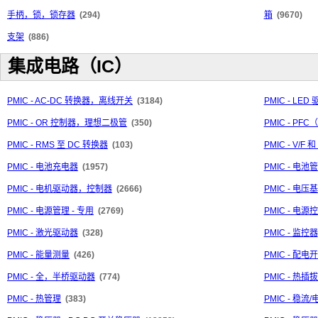
手柄，锁，锁存器
(294)
箱
(9670)
支架
(886)
集成电路（IC）
PMIC - AC-DC 转换器，离线开关
(3184)
PMIC - LED
PMIC - OR 控制器，理想二极管
(350)
PMIC - P
PMIC - RMS 至 DC 转换器
(103)
PMIC - V/F 
PMIC - 电池充电器
(1957)
PMIC - 电池
PMIC - 电机驱动器，控制器
(2666)
PMIC - 电压
PMIC - 电源管理 - 专用
(2769)
PMIC - 电
PMIC - 激光驱动器
(328)
PMIC - 监控器
PMIC - 能量测量
(426)
PMIC - 配
PMIC - 全，半桥驱动器
(774)
PMIC - 热
PMIC - 热管理
(383)
PMIC - 稳流