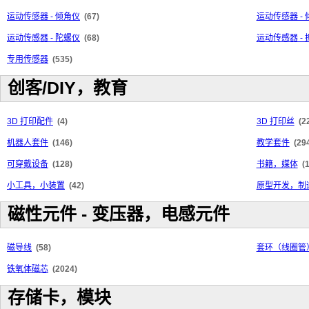
运动传感器 - 倾角仪
(67)
运动传感器 -
运动传感器 - 陀螺仪
(68)
运动传感器 - 
专用传感器
(535)
创客/DIY，教育
3D 打印配件
(4)
3D 打印丝
(2
机器人套件
(146)
教学套件
(29
可穿戴设备
(128)
书籍，媒体
(
小工具，小装置
(42)
原型开发，制
磁性元件 - 变压器，电感元件
磁导线
(58)
套环（线圈管
铁氧体磁芯
(2024)
存储卡，模块