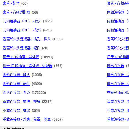
套管 - 配件
(66)
套管 - 音频连
套管 - 音频适配器
(58)
同轴连接器（
同轴连接器（RF） - 触头
(164)
同轴连接器（R
同轴连接器（RF） - 配件
(645)
同轴连接器（R
香蕉和尖头连接器 - 插孔，插头
(1096)
香蕉和尖头连接
香蕉和尖头连接器 - 配件
(28)
香蕉和尖头连接
用于 IC 的插座，晶体管
(10991)
用于 IC 的插
用于 IC 的插座，晶体管 - 适配器
(353)
圆形连接器
(
圆形连接器 - 触头
(1935)
圆形连接器 -
圆形连接器 - 配件
(4820)
圆形连接器 -
圆形连接器 - 外壳
(172220)
在系列适配器
重载连接器 - 插件，模块
(2247)
重载连接器 - 
重载连接器 - 框架
(284)
重载连接器 - 
重载连接器 - 外壳，盖罩，基底
(6967)
重载连接器 - 