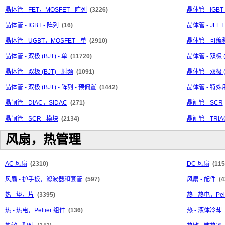
晶体管 - FET，MOSFET - 阵列
(3226)
晶体管 - IGBT
晶体管 - IGBT - 阵列
(16)
晶体管 - JFET
晶体管 - UGBT，MOSFET - 单
(2910)
晶体管 - 可
晶体管 - 双极 (BJT) - 单
(11720)
晶体管 - 双极 
晶体管 - 双极 (BJT) - 射频
(1091)
晶体管 - 双极 (
晶体管 - 双极 (BJT) - 阵列 - 预偏置
(1442)
晶体管 - 特殊
晶闸管 - DIAC，SIDAC
(271)
晶闸管 - SCR
晶闸管 - SCR - 模块
(2134)
晶闸管 - TRIA
风扇，热管理
AC 风扇
(2310)
DC 风扇
(115
风扇 - 护手板，滤波器和套管
(597)
风扇 - 配件
(4
热 - 垫，片
(3395)
热 - 热电，Pel
热 - 热电，Peltier 组件
(136)
热 - 液体冷却