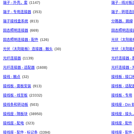
端子 - 外壳，套
(1147)
端子 - 线对
端子 - 专用连接器
(353)
端子 - 转塔连
端子接线盒系统
(813)
分路器，跳線
固态照明连接器
(669)
固态照明连接器
固态照明连接器 - 配件
(126)
光伏（太阳能
光伏（太阳能板）连接器 - 触头
(30)
光伏（太阳能板
光纤连接器
(1139)
光纤连接器 - 
光纤连接器 - 适配器
(1608)
光纤连接器 - 
接线 - 触点
(32)
接线板 - 接口
接线板 - 面板安装
(913)
接线板 - 适配
接线板 - 线至板
(23332)
接线板 - 专用
接线条和转动板
(503)
接线座 - Di
接线座 - 隔板块
(38950)
接线座 - 接
接线座 - 配电
(323)
接线座 - 配件
接线座 - 配件 - 标记条
(3394)
接线座 - 配件