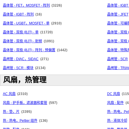
晶体管 - FET，MOSFET - 阵列
(3226)
晶体管 - IGBT
晶体管 - IGBT - 阵列
(16)
晶体管 - JFET
晶体管 - UGBT，MOSFET - 单
(2910)
晶体管 - 可
晶体管 - 双极 (BJT) - 单
(11720)
晶体管 - 双极 
晶体管 - 双极 (BJT) - 射频
(1091)
晶体管 - 双极 (
晶体管 - 双极 (BJT) - 阵列 - 预偏置
(1442)
晶体管 - 特殊
晶闸管 - DIAC，SIDAC
(271)
晶闸管 - SCR
晶闸管 - SCR - 模块
(2134)
晶闸管 - TRIA
风扇，热管理
AC 风扇
(2310)
DC 风扇
(115
风扇 - 护手板，滤波器和套管
(597)
风扇 - 配件
(4
热 - 垫，片
(3395)
热 - 热电，Pel
热 - 热电，Peltier 组件
(136)
热 - 液体冷却