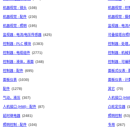
机器视觉 - 镜头
(108)
机器视觉 - 控
机器视觉 - 配件
(230)
机器视觉 - 摄
机器视觉 - 照明
(195)
监视器 - 电流
监视器 - 电流/电压传感器
(425)
可叠接塔台照
控制器 - PLC 模块
(1383)
控制器 - 处
控制器 - 电缆组件
(2771)
控制器 - 机械
控制器 - 液体，液面
(348)
控制器 - 可
控制器 - 配件
(695)
面板式仪表 - 
面板仪表
(1030)
面板仪表 - 
配件
(1278)
其它
(70)
气动，液压
(307)
人机接口 (HMI
人机接口 (HMI) - 配件
(87)
凸轮定位器
(
延时继电器
(2481)
照明控制
(53)
照明控制 - 配件
(104)
专用
(267)