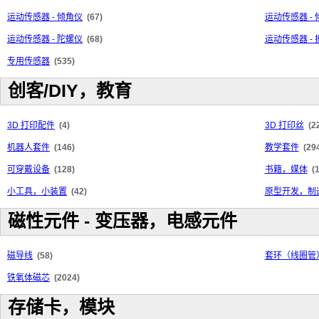
运动传感器 - 倾角仪
(67)
运动传感器 -
运动传感器 - 陀螺仪
(68)
运动传感器 - 
专用传感器
(535)
创客/DIY，教育
3D 打印配件
(4)
3D 打印丝
(2
机器人套件
(146)
教学套件
(29
可穿戴设备
(128)
书籍，媒体
(
小工具，小装置
(42)
原型开发，制
磁性元件 - 变压器，电感元件
磁导线
(58)
套环（线圈管
铁氧体磁芯
(2024)
存储卡，模块