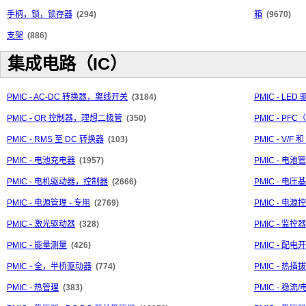
手柄，锁，锁存器
(294)
箱
(9670)
支架
(886)
集成电路（IC）
PMIC - AC-DC 转换器，离线开关
(3184)
PMIC - LED
PMIC - OR 控制器，理想二极管
(350)
PMIC - P
PMIC - RMS 至 DC 转换器
(103)
PMIC - V/F 
PMIC - 电池充电器
(1957)
PMIC - 电池
PMIC - 电机驱动器，控制器
(2666)
PMIC - 电压
PMIC - 电源管理 - 专用
(2769)
PMIC - 电
PMIC - 激光驱动器
(328)
PMIC - 监控器
PMIC - 能量测量
(426)
PMIC - 配
PMIC - 全，半桥驱动器
(774)
PMIC - 热
PMIC - 热管理
(383)
PMIC - 稳流