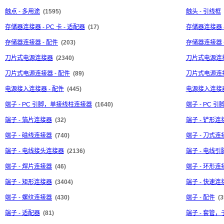
触点 - 多用途
(1595)
触头 - 引线框
存储器连接器 - PC 卡 - 适配器
(17)
存储器连接器 -
存储器连接器 - 配件
(203)
存储器连接器 
刀片式电源连接器
(2340)
刀片式电源连接
刀片式电源连接器 - 配件
(89)
刀片式电源连接
电源接入连接器 - 配件
(445)
电源接入连接器
端子 - PC 引脚，单接线柱连接器
(1640)
端子 - PC
端子 - 箔片连接器
(32)
端子 - 铲形连
端子 - 磁线连接器
(740)
端子 - 刀式连
端子 - 电线接头连接器
(2136)
端子 - 电线
端子 - 焊片连接器
(46)
端子 - 环形连
端子 - 矩形连接器
(3404)
端子 - 快速
端子 - 螺纹连接器
(430)
端子 - 配件
(3
端子 - 适配器
(81)
端子 - 套管