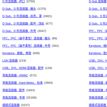
D 形连接器 - 并口
(2750)
D-Sub 连接器
D-Sub，D 形连接器 - 触头
(1375)
D-Sub，D 
D-Sub，D 形连接器 - 后壳，罩
(2801)
D-Sub，D 形
D-Sub，D 形连接器 - 配件 - 顶丝
(677)
D-Sub，D 
D-Sub，D 形连接器 - 外壳
(3047)
FFC，FPC
FFC，FPC（扁平柔性）连接器 - 触头
(99)
FFC，FPC
FFC，FPC（扁平柔性）连接器 - 外壳
(302)
Keystone - 
Keystone - 面板，框架
(509)
Keystone - 
LGH 连接器
(219)
USB，DVI，
USB，DVI，HDMI 连接器 - 配件
(129)
USB，DVI，H
背板连接器 - ARINC
(572)
背板连接器 - A
背板连接器 - Hard Metric，标准
(3905)
背板连接器 - 
背板连接器 - 配件
(1603)
背板连接器 - 
背板连接器 - 专用
(25189)
背板连接器 - DI
插接式连接器
(3237)
插接式连接器 