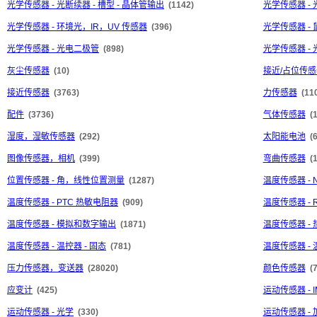
光学传感器 - 光断续器 - 槽型 - 晶体管输出
(1142)
光学传感器 - 
光学传感器 - 环境光，IR，UV 传感器
(396)
光学传感器 - 
光学传感器 - 光电二极管
(898)
光学传感器 -
灰尘传感器
(10)
接近/占位传感器
接近传感器
(3763)
力传感器
(11
配件
(3736)
气体传感器
(
湿度，湿敏传感器
(292)
太阳能电池
(
图像传感器，相机
(399)
弯曲传感器
(1
位置传感器 - 角，线性位置测量
(1287)
温度传感器 - 
温度传感器 - PTC 热敏电阻器
(909)
温度传感器 -
温度传感器 - 模拟和数字输出
(1871)
温度传感器 -
温度传感器 - 温控器 - 固态
(781)
温度传感器 - 
压力传感器，变送器
(28020)
颜色传感器
(
应变计
(425)
运动传感器 -
运动传感器 - 光学
(330)
运动传感器 -