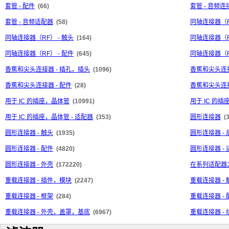
套管 - 配件
(66)
套管 - 音频连
套管 - 音频适配器
(58)
同轴连接器（
同轴连接器（RF） - 触头
(164)
同轴连接器（R
同轴连接器（RF） - 配件
(645)
同轴连接器（R
香蕉和尖头连接器 - 插孔，插头
(1096)
香蕉和尖头连接
香蕉和尖头连接器 - 配件
(28)
香蕉和尖头连接
用于 IC 的插座，晶体管
(10991)
用于 IC 的插
用于 IC 的插座，晶体管 - 适配器
(353)
圆形连接器
(
圆形连接器 - 触头
(1935)
圆形连接器 -
圆形连接器 - 配件
(4820)
圆形连接器 -
圆形连接器 - 外壳
(172220)
在系列适配器
重载连接器 - 插件，模块
(2247)
重载连接器 - 
重载连接器 - 框架
(284)
重载连接器 - 
重载连接器 - 外壳，盖罩，基底
(6967)
重载连接器 - 