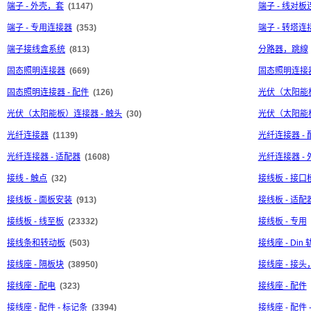
端子 - 外壳，套
(1147)
端子 - 线对
端子 - 专用连接器
(353)
端子 - 转塔连
端子接线盒系统
(813)
分路器，跳線
固态照明连接器
(669)
固态照明连接器
固态照明连接器 - 配件
(126)
光伏（太阳能
光伏（太阳能板）连接器 - 触头
(30)
光伏（太阳能板
光纤连接器
(1139)
光纤连接器 - 
光纤连接器 - 适配器
(1608)
光纤连接器 - 
接线 - 触点
(32)
接线板 - 接口
接线板 - 面板安装
(913)
接线板 - 适配
接线板 - 线至板
(23332)
接线板 - 专用
接线条和转动板
(503)
接线座 - Di
接线座 - 隔板块
(38950)
接线座 - 接
接线座 - 配电
(323)
接线座 - 配件
接线座 - 配件 - 标记条
(3394)
接线座 - 配件